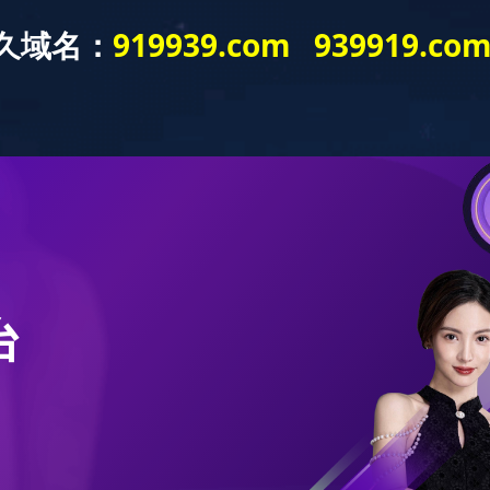
网站首页
走进leyu乐鱼·官方web站登录入口
产品展示
资讯中