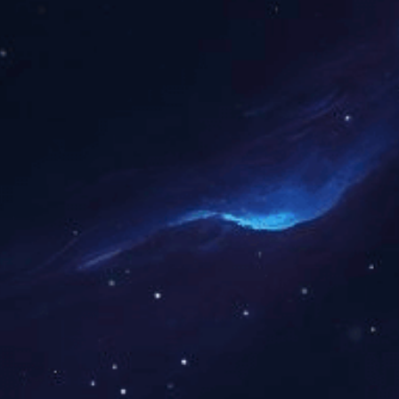
上一个：磁力鱼缸刷