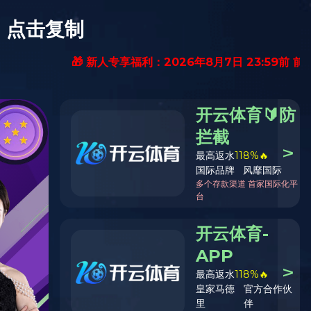
心
人力资源
下载中心
乐鱼（中国）