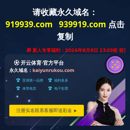
菜单
AFT自动喂食器
产品描述