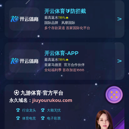
上一个：水妖精
下一个：AFT-04自动喂食器
给我们留言
服务热线