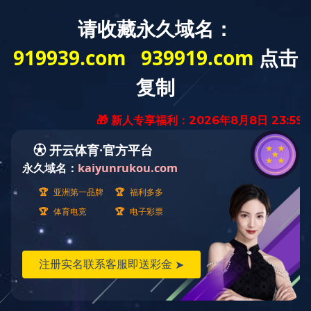
菜单
TF3合1潜水泵
产品描述