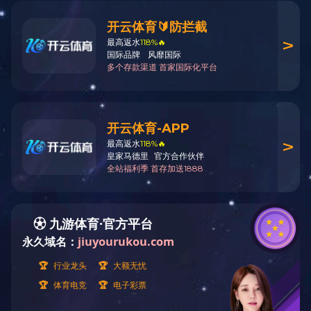
上一个：PH潜水泵
下一个：HA/HAS锦鲤池泵